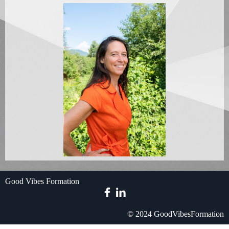
Good Vibes Formation
© 2024 GoodVibesFormation